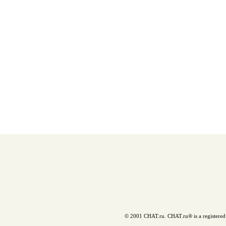
© 2001 CHAT.ru. CHAT.ru® is a registered