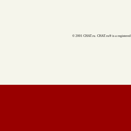
© 2001 CHAT.ru. CHAT.ru® is a registered