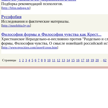
Подборка рекомендаций психологов.
[
http://bliss.raduga.ru
]
Русофобия
Исследования и фактические материалы.
[
http://rusofobia.by.ru
]
Философия формы и Философия чувства как Крест...
Христианское Нераздельно-и-неслиянно против ''Раздельно и сл
формы, Философия чувства, О смысле новейшей российской ис
[
http://www.geocities.com/inoe4/cross.htm
]
Страницы
1
2
3
4
5
6
7
8
9
10
11
12
13
14
15
16
17
18
19
20
...
62