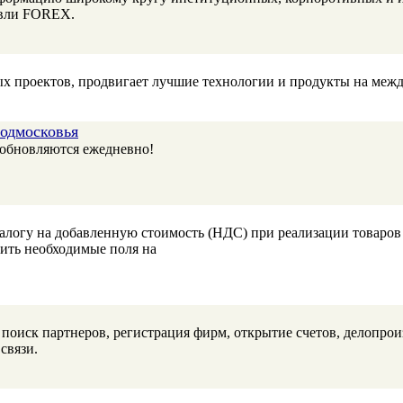
овли FOREX.
ых проектов, продвигает лучшие технологии и продукты на меж
Подмосковья
 обновляются ежедневно!
налогу на добавленную стоимость (НДС) при реализации товаро
нить необходимые поля на
оиск партнеров, регистрация фирм, открытие счетов, делопроизв
связи.