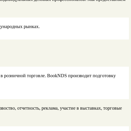
дународных рынках.
в в розничной торговле. BookNDS производит подготовку
оство, отчетность, реклама, участие в выставках, торговые