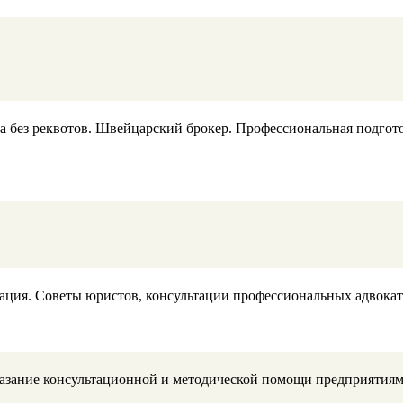
 без реквотов. Швейцарский брокер. Профессиональная подгото
ация. Советы юристов, консультации профессиональных адвокато
казание консультационной и методической помощи предприятиям