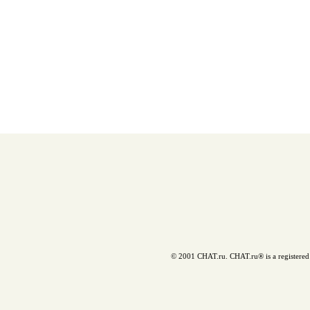
© 2001 CHAT.ru. CHAT.ru® is a registered