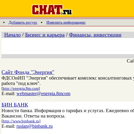
Добавить ресурс
Изменить информацию
Начало
/
Бизнес и карьера
/
Финансы, инвестиции
Са
Сайт Фонда "Энергия"
ФДСОиИП "Энергия" обеспечивает комплекс консалтинговых ус
работа "под ключ".
[
http://energia.8m.com
]
E-mail:
webmaster@energia.8mcom
БИН БАНК
Новости банка. Информация о тарифах и услугах. Ежедневно о
Вакансии. Ответы на вопросы.
[
http://www.binbank.ru
]
E-mail:
ruslan@binbank.ru