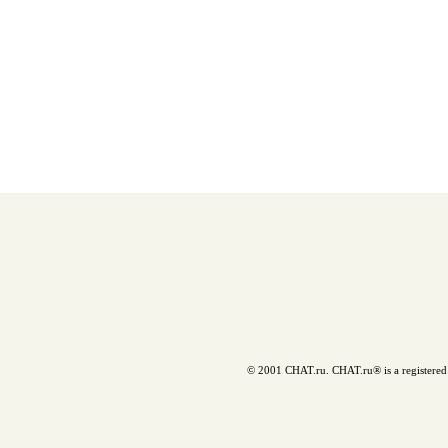
© 2001 CHAT.ru. CHAT.ru® is a registered