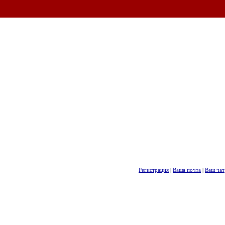
Регистрация
|
Ваша почта
|
Ваш чат