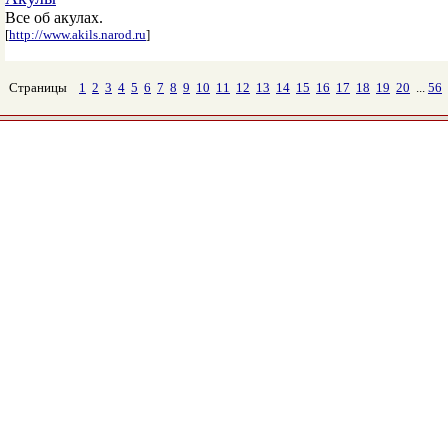
Все об акулах.
[
http://www.akils.narod.ru
]
Страницы
1
2
3
4
5
6
7
8
9
10
11
12
13
14
15
16
17
18
19
20
...
56