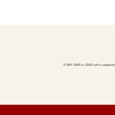
© 2001 CHAT.ru. CHAT.ru® is a registered