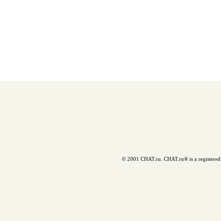
© 2001 CHAT.ru. CHAT.ru® is a registered