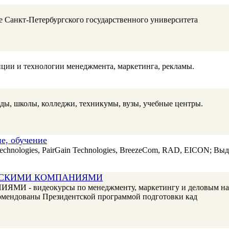
 Санкт-Петербургского государственного университета
пции и технологии менеджмента, маркетинга, рекламы.
ды, школы, колледжи, техникумы, вузы, учебные центры.
е, обучение
Technologies, PairGain Technologies, BreezeCom, RAD, EICON; В
ИЙСКИМИ КОМПАНИЯМИ
деокурсы по менеджменту, маркетингу и деловым навыка
комендованы Президентской программой подготовки кад