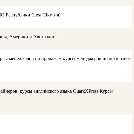
О Республики Саха (Якутия).
ропы, Америки и Австралии.
урсы менеджеров по продажам курсы менеджеров по логистике
зайнеров, курсы английского языка QuarkXPress Курсы