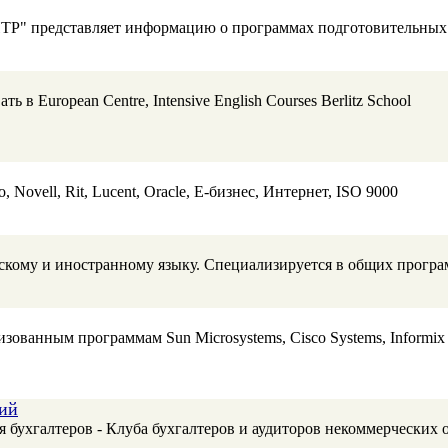
" представляет информацию о программах подготовительных 
uropean Centre, Intensive English Courses Berlitz School
Novell, Rit, Lucent, Oracle, E-бизнес, Интернет, ISO 9000
сскому и иностранному языку. Специализируется в общих програ
ванным программам Sun Microsystems, Cisco Systems, Informix So
ций
 бухгалтеров - Клуба бухгалтеров и аудиторов некоммерческих 