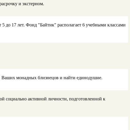
расрочку и экстерном.
т 5 до 17 лет. Фонд "Байтик" располагает 6 учебными классами
ти Ваших монадных близнецов и найти единодушие.
ой социально активной личности, подготовленной к