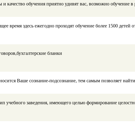
и качество обучения приятно удивят вас, возможно обучение в 
ящее время здесь ежегодно проходят обучение более 1500 детей о
говоров,бухгалтерские бланки
тносится Ваше сознание-подсознание, тем самым позволяет най
ип учебного заведения, имеющего целью формирование целостн