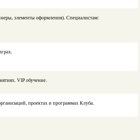
ннеры, элементы оформления). Специалистам:
играх.
иятиях. VIP обучение.
организаций, проектах и программах Клуба.