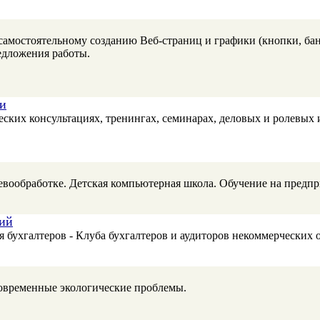
самостоятельному созданию Веб-страниц и графики (кнопки, ба
дложения работы.
и
ких консультациях, тренингах, семинарах, деловых и ролевых 
евообработке. Детская компьютерная школа. Обучение на предпр
ций
 бухгалтеров - Клуба бухгалтеров и аудиторов некоммерческих 
современные экологические проблемы.