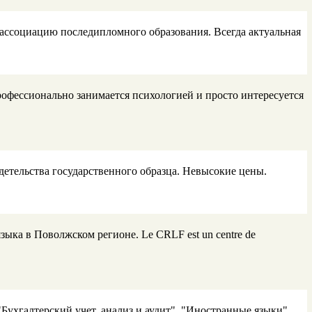
ассоциацию последипломного образования. Всегда актуальная
рофессионально занимается психологией и просто интересуется
детельства государственного образца. Невысокие цены.
ыка в Поволжском регионе. Le CRLF est un centre de
ухгалтерский учет, анализ и аудит", "Иностранные языки",