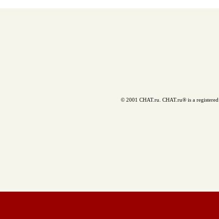
© 2001 CHAT.ru. CHAT.ru® is a registered