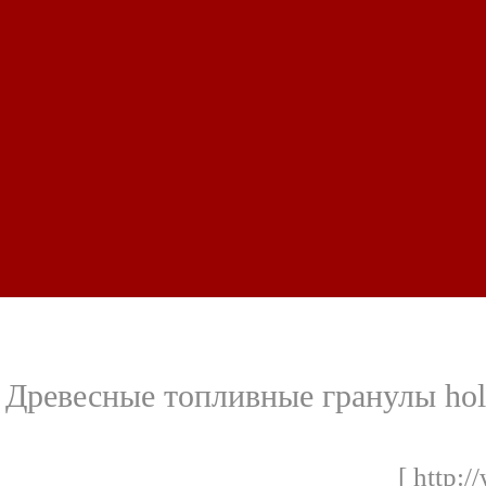
Древесные топливные гранулы holz-p
[ http:/