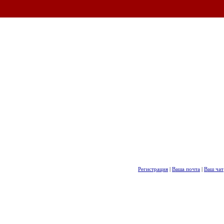
Регистрация
|
Ваша почта
|
Ваш чат