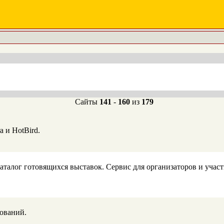
Сайты
141
-
160
из
179
 и HotBird.
аталог готовящихся выставок. Сервис для организаторов и учас
ований.