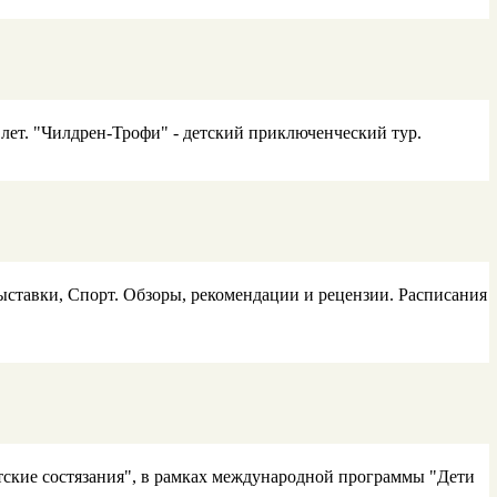
 лет. "Чилдрен-Трофи" - детский приключенческий тур.
ыставки, Спорт. Обзоры, рекомендации и рецензии. Расписания
ские состязания", в рамках международной программы "Дети