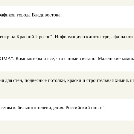
рафиков города Владивостока.
нтр на Красной Пресне". Информация о кинотеатре, афиша показ
MA". Компьютеры и все, что с ними связано. Маленькие компью
я для стен, подвесные потолки, краски и строительная химия, ш
сетям кабельного телевидения. Российский опыт."