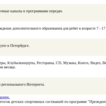
очные каналы и программами передач.
дение дополнительного образования для ребят в возрасте 7 - 17
упп в Петербурге.
тры, Клубы/концерты, Рестораны, CD, Музыка, Книги, Видео, В
ом месяце.
 регионального Интернета.
ации.
тогов детских спортивных состязаний по программе "Президент