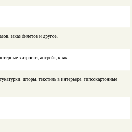
ов, заказ билетов и другое.
терные хитрости, апгрейт, кряк.
тукатурки, шторы, текстиль в интерьере, гипсокартонные