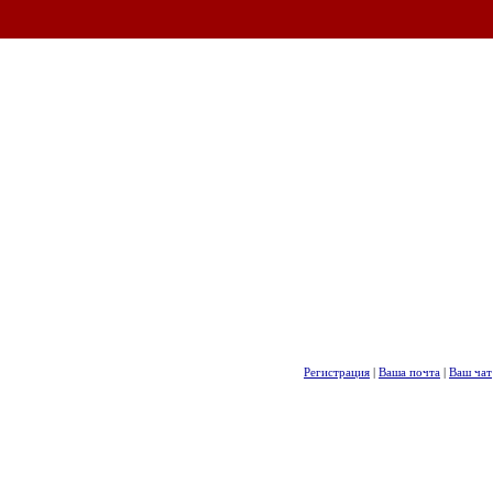
Регистрация
|
Ваша почта
|
Ваш чат