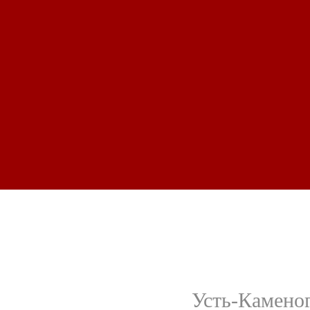
Усть-Каменог