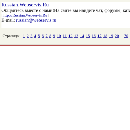
Russian.Webservis.Ru
Общайтесь вместе с нами!На сайте вы найдете чат, форумы, ката
[
http://Russian.Webservis.Ru
]
E-mail:
russian@webservis.ru
Страницы
1
2
3
4
5
6
7
8
9
10
11
12
13
14
15
16
17
18
19
20
...
70