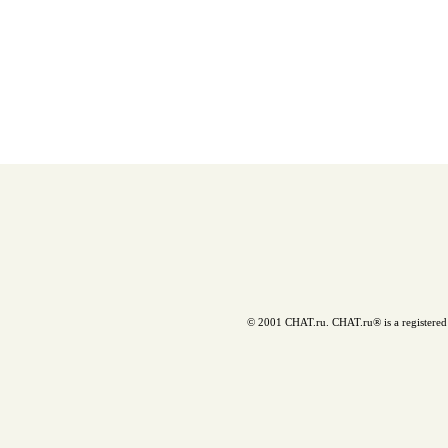
© 2001 CHAT.ru. CHAT.ru® is a registered