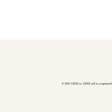
© 2001 CHAT.ru. CHAT.ru® is a registered