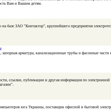
ость Вам и Вашим детям.
о на базе ЗАО "Контактор", крупнейшего предприятия электр
ы
 запорная арматура, канализационные трубы и фасонные части 
ости, ссылки, публикации и другая информация по электронной
агазин".
компьютеров юга Украины, поставщик офисной и бытовой элект