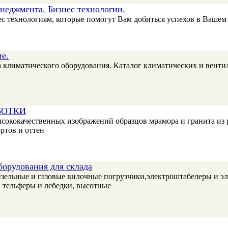
неджмента. Бизнес технологии.
с технологиям, которые помогут Вам добиться успехов в Вашем 
е.
климатического оборудования. Каталог климатических и вентил
БОТКИ
ококачественных изображений образцов мрамора и гранита из 
ртов и оттен
борудования для склада
зельные и газовые вилочные погрузчики,электроштабелеры и эл
, тельферы и лебедки, высотные