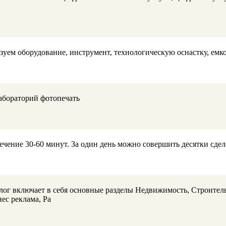
м оборудование, инструмент, технологическую оснастку, емкос
лабораторий фотопечать
течение 30-60 минут. За один день можно совершить десятки сде
лог включает в себя основные разделы Недвижимость, Строитель
нес реклама, Ра