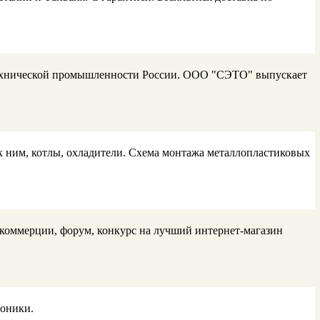
отехнической промышленности России. ООО "СЭТО" выпускает
к ним, котлы, охладители. Схема монтажа металлопластиковых
 коммерции, форум, конкурс на лучший интернет-магазин
роники.