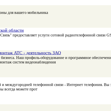
тоны для вашего мобильника
ской области
Связь" предоставляет услуги сотовой радиотелефонной связи G
монтаж АТС - деятельность ЗАО
бизнеса. Наш профиль-оборудование и программное обеспечени
 монтаж систем видеонаблюдения
и междугородней телефонной связи - Интернет телефония. Вы э
Вы всегда можете прот