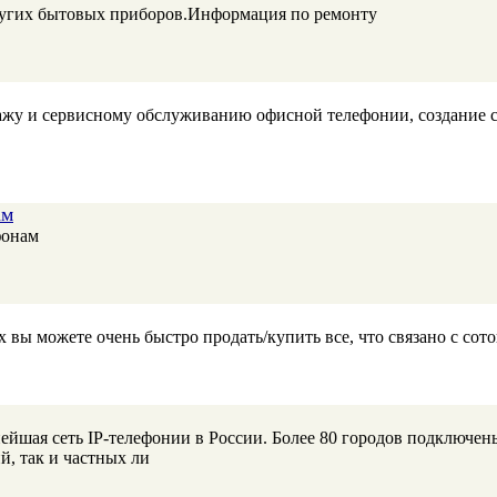
ругих бытовых приборов.Информация по ремонту
тажу и сервисному обслуживанию офисной телефонии, создание 
ам
фонам
вы можете очень быстро продать/купить все, что связано с сото
ейшая сеть IP-телефонии в России. Более 80 городов подключены
й, так и частных ли