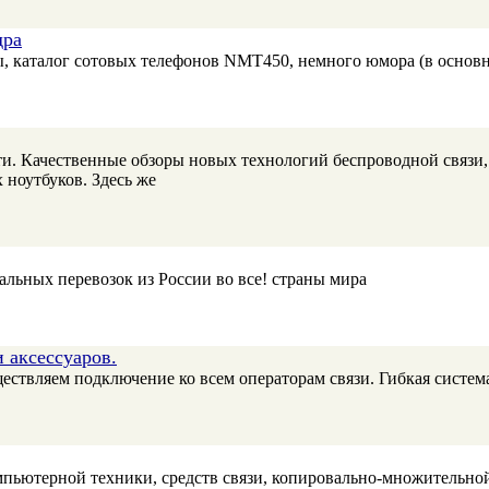
дра
 каталог сотовых телефонов NMT450, немного юмора (в основно
. Качественные обзоры новых технологий беспроводной связи, 
 ноутбуков. Здесь же
льных перевозок из России во все! страны мира
и аксессуаров.
ествляем подключение ко всем операторам связи. Гибкая система
пьютерной техники, средств связи, копировально-множительной 