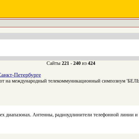
Сайты
221
-
240
из
424
анкт-Петербурге
ют на международный телекоммуникационный симпозиум 'БЕ
сех диапазонах. Антенны, радиоудлинители телефонной линии и 