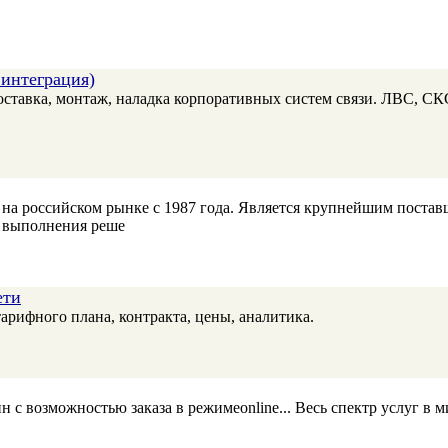
интеграция)
ставка, монтаж, наладка корпоративных систем связи. ЛВС, СК
 российском рынке с 1987 года. Является крупнейшим поставщ
й выполнения реше
ети
арифного плана, контракта, цены, аналитика.
 с возможностью заказа в режимеonline... Весь спектр услуг в м