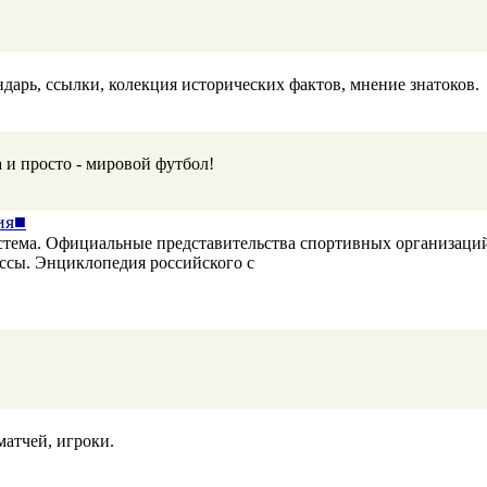
ндарь, ссылки, колекция исторических фактов, мнение знатоков.
а и просто - мировой футбол!
ия■
тема. Официальные представительства спортивных организаций
ссы. Энциклопедия российского с
матчей, игроки.