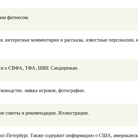
им фитнесом.
, интересные комментарии и рассказы, известные персоналии, к
ется о СВФА, ТФА, ШВЕ Сандорюкан.
ководстве, заявка игроков, фотографии.
кие советы и рекомендации. Иллюстрации.
нкт-Петербург. Также содержит информацию о США, американск