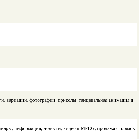
ниги, вариации, фотографии, приколы, танцевальная анимация и
минары, информация, новости, видео в MPEG, продажа фильмов