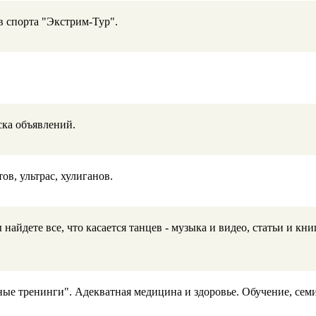
 спорта "Экстрим-Тур".
ска объявлений.
в, ультрас, хулиганов.
найдете все, что касается танцев - музыка и видео, статьи и к
ные тренинги". Адекватная медицина и здоровье. Обучение, се