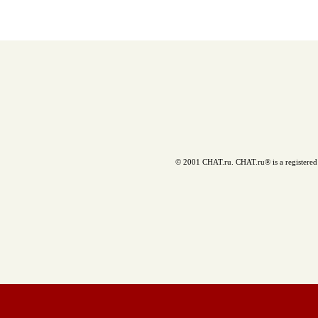
© 2001 CHAT.ru. CHAT.ru® is a registered