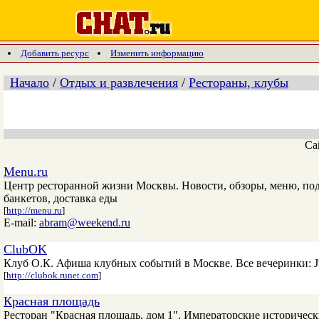
Добавить ресурс
Изменить информацию
Начало
/
Отдых и развлечения
/
Рестораны, клубы
Са
Menu.ru
Центр ресторанной жизни Москвы. Новости, обзоры, меню, под
банкетов, доставка еды
[
http://menu.ru
]
E-mail:
abram@weekend.ru
ClubOK
Клуб О.К. Афиша клубных событий в Москве. Все вечеринки: Ju
[
http://clubok.runet.com
]
Красная площадь
Ресторан "Красная площадь, дом 1". Императорские историческ