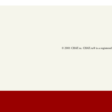
© 2001 CHAT.ru. CHAT.ru® is a registered