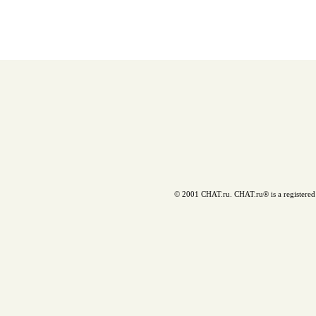
© 2001 CHAT.ru. CHAT.ru® is a registered