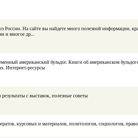
из России. На сайте вы найдете много полезной информации, кр
и и многое др...
менный американский бульдог. Книги об американском бульдоге,
ах. Интернет-ресурсы
 результаты с выставок, полезные советы
ератов, курсовых и материалов, политология, социология, пра