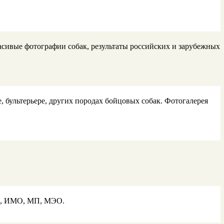
асивые фотографии собак, результаты российских и зарубежных
 бультерьере, других породах бойцовых собак. Фотогалерея
во, ИМО, МП, МЭО.