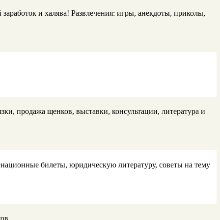
заработок и халява! Развлечения: игры, анекдоты, приколы,
ки, продажа щенков, выставки, консультации, литература и
менационные билеты, юридическую литературу, советы на тему
тов