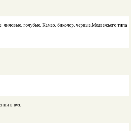
ые, лиловые, голубые, Камео, биколор, черные.Медвежьего типа
нии в вуз.