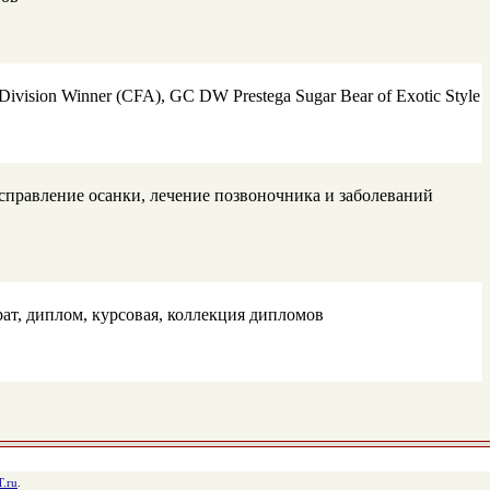
ision Winner (CFA), GC DW Prestega Sugar Bear of Exotic Style
 исправление осанки, лечение позвоночника и заболеваний
ерат, диплом, курсовая, коллекция дипломов
.ru
.