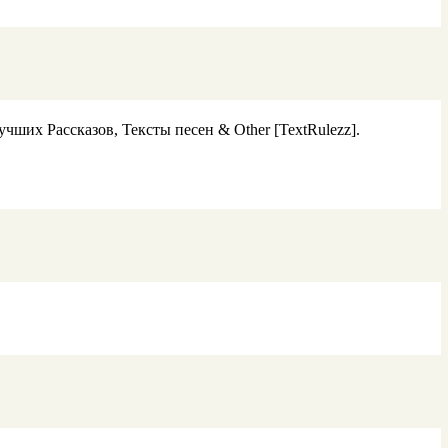
ших Рассказов, Тексты песен & Other [TextRulezz].