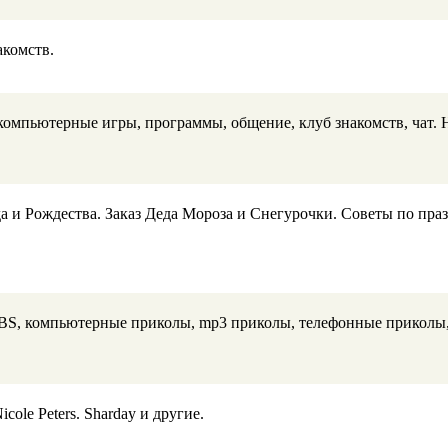
акомств.
омпьютерные игры, программы, общение, клуб знакомств, чат. Н
 и Рождества. Заказ Деда Мороза и Снегурочки. Советы по пра
BS, компьютерные приколы, mp3 приколы, телефонные приколы,
cole Peters. Sharday и другие.