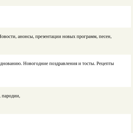
овости, анонсы, презентации новых программ, песен,
зднованию. Новогодние поздравления и тосты. Рецепты
 пародии,