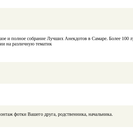
ое и полное собрание Лучших Анекдотов в Самаре. Более 100 луч
ии на различную тематик
онтаж фотки Вашего друга, родственника, начальника.