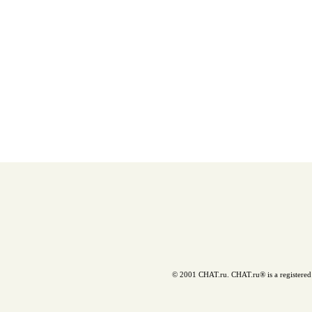
© 2001 CHAT.ru. CHAT.ru® is a registered