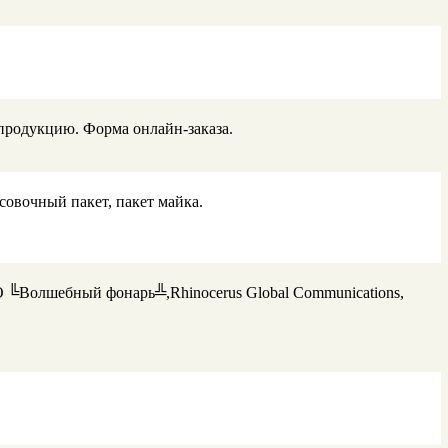
продукцию. Форма онлайн-заказа.
совочный пакет, пакет майка.
АО ╚Волшебный фонарь╩,Rhinocerus Global Communications,