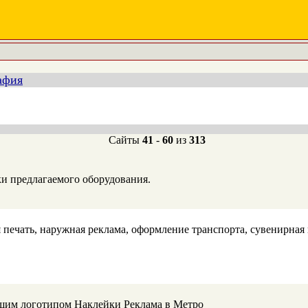
афия
Сайты
41
-
60
из
313
ки предлагаемого оборудования.
 печать, наружная реклама, оформление транспорта, сувенирная
шим логотипом Наклейки Реклама в Метро