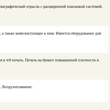
олиграфической отрасли с расширенной поисковой системой.
 а также комплектующие к ним. Имеется оборудование для:
 и ч/б печать. Печать на бумаге повышенной плотности и
. Воздухоплавание.