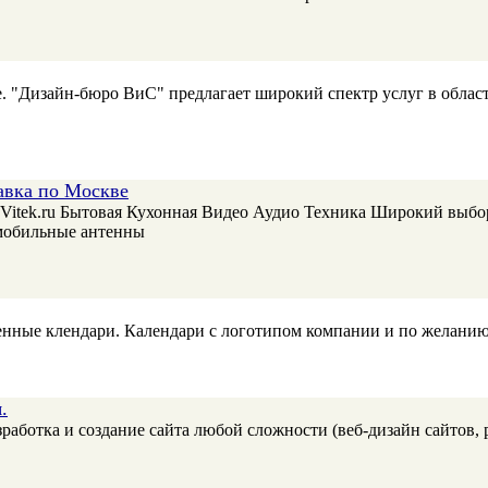
е. "Дизайн-бюро ВиС" предлагает широкий спектр услуг в обла
авка по Москве
Vitek.ru Бытовая Кухонная Видео Аудио Техника Широкий выбо
мобильные антенны
енные клендари. Календари с логотипом компании и по желанию
.
зработка и создание сайта любой сложности (веб-дизайн сайтов,