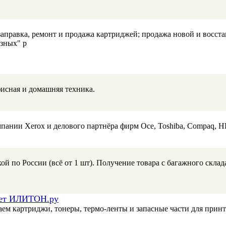
заправка, ремонт и продажа картриджей; продажа новой и восст
зных" р
исная и домашняя техника.
нии Xerox и делового партнёра фирм Oce, Toshiba, Compaq, HP
 по России (всё от 1 шт). Получение товара с багажного склад
гает ИЛИТОН.ру
ем картриджи, тонеры, термо-ленты и запасные части для принт