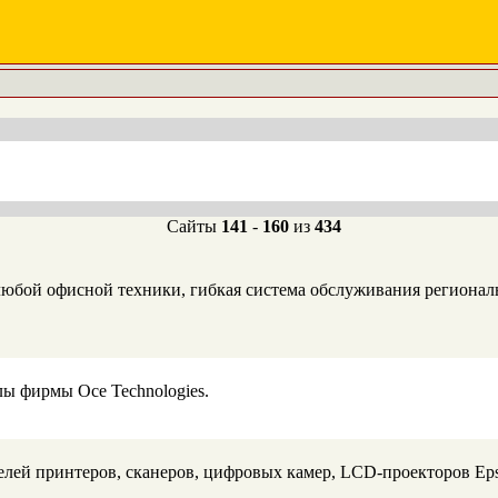
Сайты
141
-
160
из
434
любой офисной техники, гибкая система обслуживания регионал
ы фирмы Oce Technologies.
елей принтеров, сканеров, цифровых камер, LCD-проекторов Eps