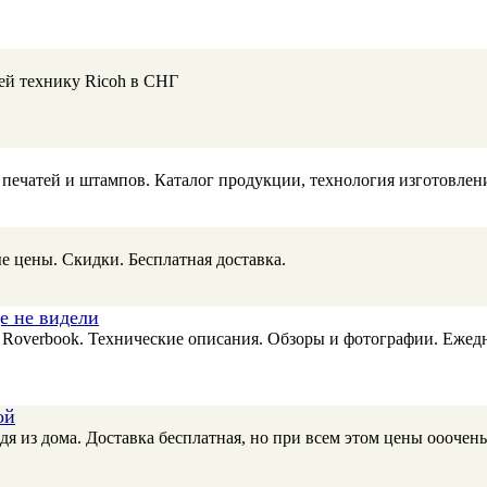
й технику Ricoh в СНГ
 печатей и штампов. Каталог продукции, технология изготовлен
 цены. Скидки. Бесплатная доставка.
е не видели
Roverbook. Технические описания. Обзоры и фотографии. Ежед
ой
я из дома. Доставка бесплатная, но при всем этом цены ооочен