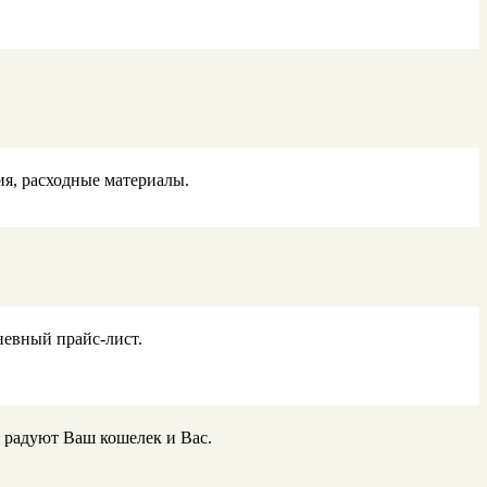
ия, расходные материалы.
невный прайс-лист.
ь радуют Ваш кошелек и Вас.