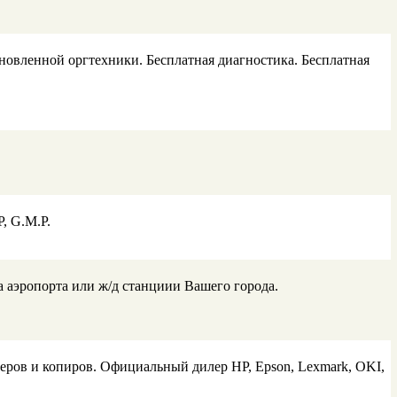
ановленной оргтехники. Бесплатная диагностика. Бесплатная
, G.M.P.
а аэропорта или ж/д станциии Вашего города.
еров и копиров. Официальный дилер HP, Epson, Lexmark, OKI,