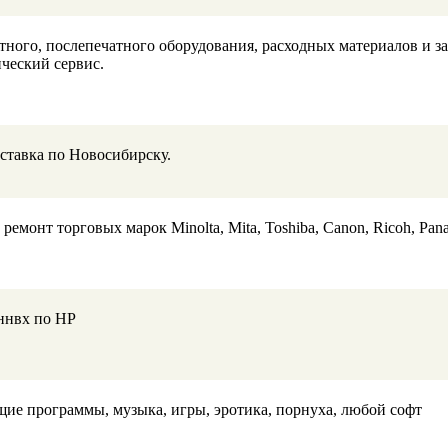
тного, послепечатного оборудования, расходных материалов и з
ческий сервис.
оставка по Новосибирску.
емонт торговых марок Minolta, Mita, Toshiba, Canon, Ricoh, Pana
ннвх по HP
е программы, музыка, игры, эротика, порнуха, любой софт