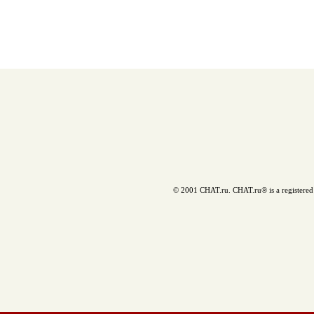
© 2001 CHAT.ru. CHAT.ru® is a registered