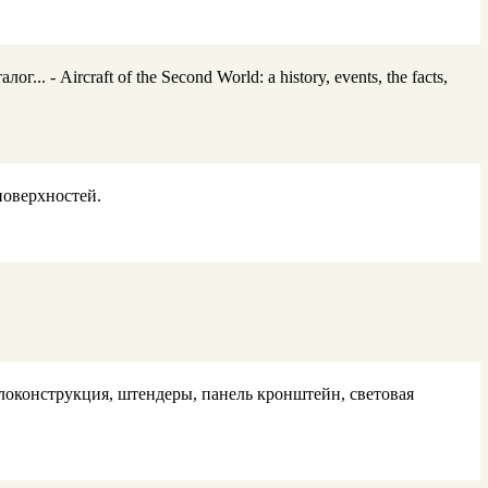
 Aircraft of the Second World: a history, events, the facts,
поверхностей.
оконструкция, штендеры, панель кронштейн, световая