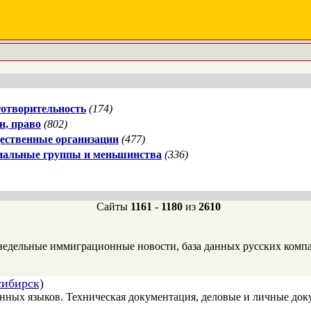
отворительность
(174)
н, право
(802)
ественные организации
(477)
иальные группы и меньшинства
(336)
Сайты
1161
-
1180
из
2610
недельные иммиграционные новости, база данных русских комп
сибирск)
нных языков. Техническая документация, деловые и личные док