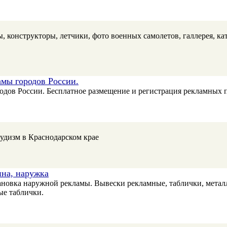
трукторы, летчики, фото военных самолетов, галлерея, каталог... -
амы городов России.
одов России. Бесплатное размещение и регистрация рекламных 
удизм в Краснодарском крае
ина, наружка
овка наружной рекламы. Вывески рекламные, таблички, металл
ые таблички.