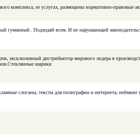
вого комплекса, ее услугах, размещены нормативно-правовые ак
мый гуманный . Подходяй всем. И не нарушающий законодательс
в, эксклюзивный дистрибьютор мирового лидера в производстве
иков.Стеклянные шарики
кламные слоганы, тексты для полиграфии и интернета, нейминг (