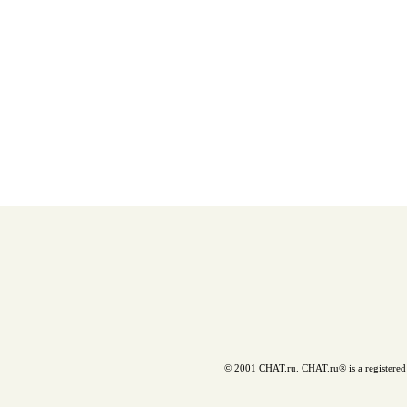
© 2001 CHAT.ru. CHAT.ru® is a registered