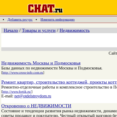
Добавить ресурс
Изменить информацию
Начало
/
Товары и услуги
/
Недвижимость
Сай
Недвижимость Москвы и Подмосковья
Базы данных по недвижимости Москвы и Подмосковья.
[
http://www.cross-info.com.ru
]
Ремонт квартир, строительство коттеджей, проекты кот
Ремонтно-отделочные работы и комплексное строительство в По
[
http://www.fortik.ru/
]
E-mail:
net@otdelstroydom.ru
Откровенно о НЕДВИЖИМОСТИ
Cостояние и тенденции развития рынка недвижимости, динами
советы продавцу и покупателю. Честный открытый разговор без