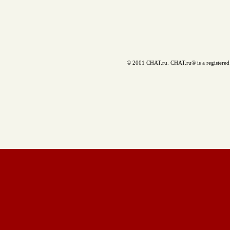
© 2001 CHAT.ru. CHAT.ru® is a registered