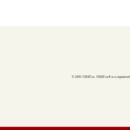
© 2001 CHAT.ru. CHAT.ru® is a registered