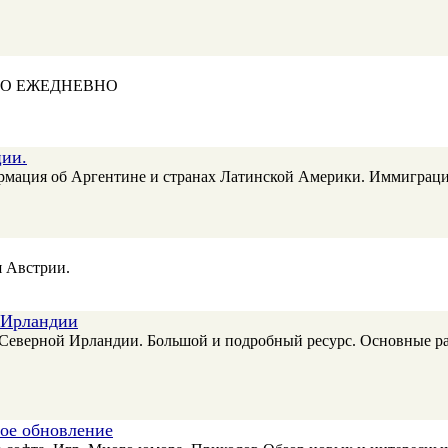
ВО ЕЖЕДНЕВНО
ции.
рмация об Аргентине и странах Латинской Америки. Иммиграц
я Австрии.
 Ирландии
верной Ирландии. Большой и подробный ресурс. Основные разде
ное обновление