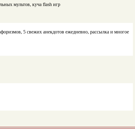
ьных мультов, куча flash игр
афоризмов, 5 свежих анекдотов ежедневно, рассылка и многое