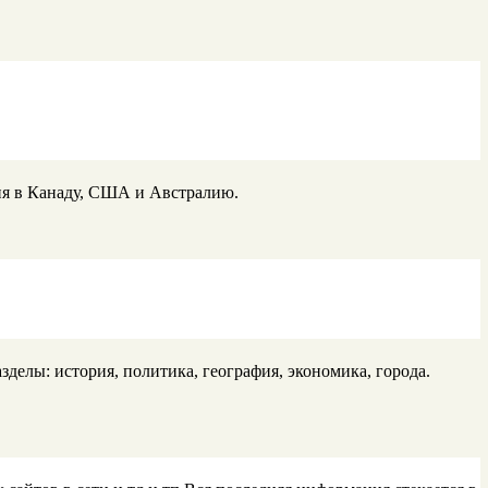
ия в Канаду, США и Австралию.
лы: история, политика, география, экономика, города.