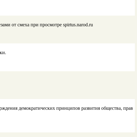
ами от смеха при просмотре spirtus.narod.ru
ки.
ерждения демократических принципов развития общества, прав