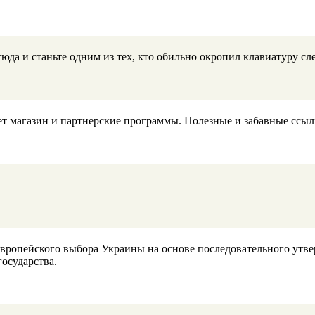
да и станьте одним из тех, кто обильно окропил клавиатуру слез
т магазин и партнерские программы. Полезные и забавные ссыл
 Европейского выбора Украины на основе последовательного утв
государства.