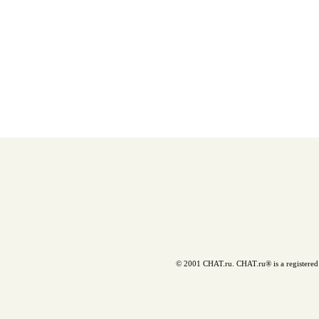
© 2001 CHAT.ru. CHAT.ru® is a registered