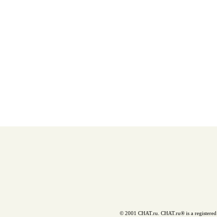
© 2001 CHAT.ru. CHAT.ru® is a registered