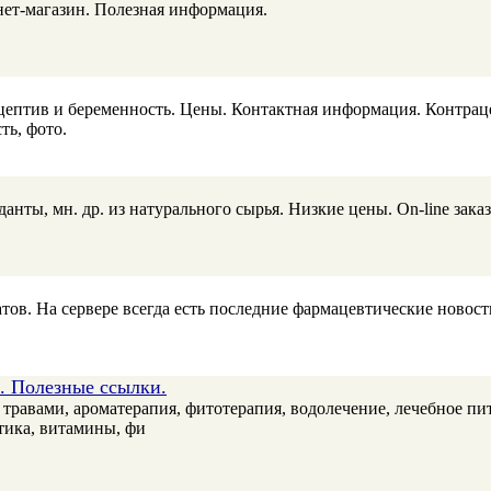
нет-магазин. Полезная информация.
птив и беременность. Цены. Контактная информация. Контрац
ть, фото.
ты, мн. др. из натурального сырья. Низкие цены. On-line заказ
в. На сервере всегда есть последние фармацевтические новост
. Полезные ссылки.
травами, ароматерапия, фитотерапия, водолечение, лечебное пита
тика, витамины, фи