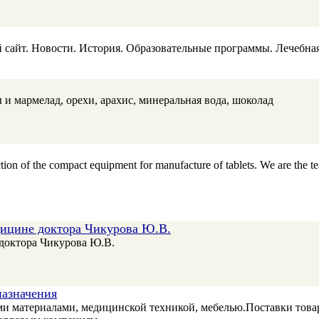
сайт. Новости. История. Образовательные программы. Лечебна
 и мармелад, орехи, арахис, минеральная вода, шоколад
on of the compact equipment for manufacture of tablets. We are the te
дицине доктора Чикурова Ю.В.
доктора Чикурова Ю.В.
назначения
и материалами, медицинской техникой, мебелью.Поставки това