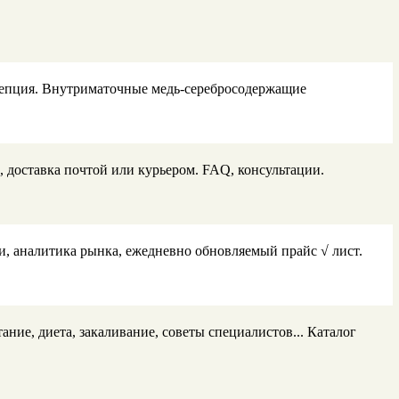
епция. Внутриматочные медь-серебросодержащие
, доставка почтой или курьером. FAQ, консультации.
и, аналитика рынка, ежедневно обновляемый прайс √ лист.
ние, диета, закаливание, советы специалистов... Каталог