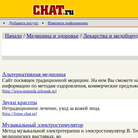
Добавить ресурс
Изменить информацию
Начало
/
Медицина и здоровье
/
Лекарства и медобору
Альтернативная медицина
Сайт посвящен традиционной медицине. На нем Вы сможете най
информацию по методам оздоровления, коммерческие предлож
[
http://www.strannik.infomsk.ru
]
Звуки красоты
Нетрадиционное лечение, уход за кожей лица.
[
http://lisine.chat.ru
]
Музыкальный электростимулятор
Метод музыкальной электротерапии и электростимулятор В. Те
медицинских выставках, ко