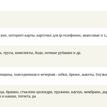
ие, интернет-карты, карточки для ip-телефонии, авансовые и т.
, трусы, комплекты, боди, ночные рубашки и др.
щины, повседневная и вечерняя - юбки, брюки, жакеты, блузки,
ица, брашно, стъклени цилендри, пружини, каучук, мембрани, дъ
 и каиши, тепчета, ра