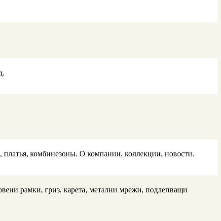
д.
 платья, комбинезоны. О компании, коллекции, новости.
рвени рамки, гриз, карета, метални мрежи, подлепващи