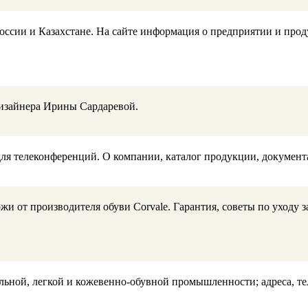
 России и Казахстане. На сайте информация о предприятии и пр
изайнера Ирины Сардаревой.
ля телеконференций. О компании, каталог продукции, документа
и от производителя обуви Corvale. Гарантия, советы по уходу 
ильной, легкой и кожевенно-обувной промышленности; адреса, 