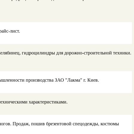
райс-лист.
Челябинец, гидроцилиндры для дорожно-строительной техники.
шленности производства ЗАО "Лакма" г. Киев.
техническими характеристиками.
ологов. Продаж, пошив брезентовой спецодежды, костюмы