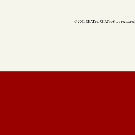
© 2001 CHAT.ru. CHAT.ru® is a registered