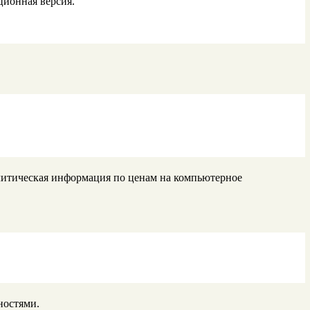
ционная версия.
тическая информация по ценам на компьютерное
ностями.