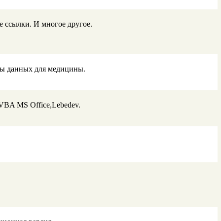
 ссылки. И многое другое.
зы данных для медицины.
a,VBA MS Office,Lebedev.