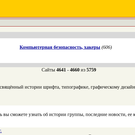
Компьютерная безопасность, хакеры
(606)
Сайты
4641
-
4660
из
5759
освящённый истории шрифта, типографике, графическому дизайн
вы сможете узнать об истории группы, последние новости, ее к
.