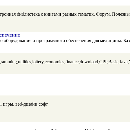
ронная библиотека с книгами разных тематик. Форум. Полезные
спечение
го оборудования и программного обеспечения для медицины. Ба
ramming,utilities,lottery,economics,finance,download,CPP,Basic,Jav
а, игры, вэб-дизайн,софт