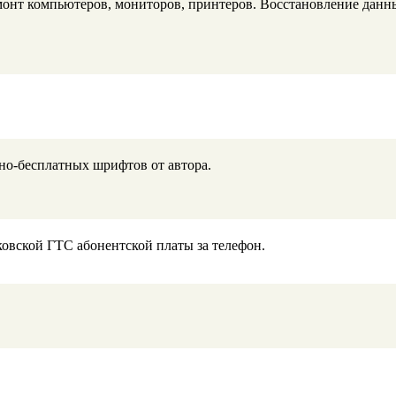
монт компьютеров, мониторов, принтеров. Восстановление дан
но-бесплатных шрифтов от автора.
ковской ГТС абонентской платы за телефон.