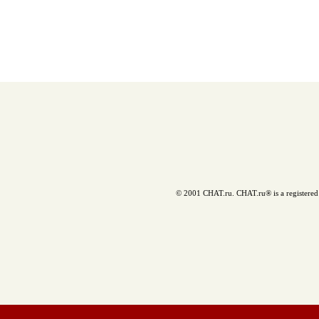
© 2001 CHAT.ru. CHAT.ru® is a registered