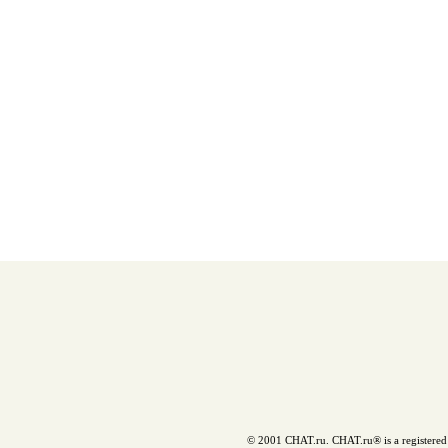
© 2001 CHAT.ru. CHAT.ru® is a registered