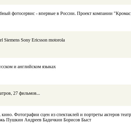
убный фотосервис - впервые в России. Проект компании "Кромас
 Siemens Sony Ericsson motorola
усском и английском языках
тров, 27 фильмов...
 кино. Фотографии сцен из спектаклей и портреты актеров теат
жь Пушкин Андреев Бадичкин Борисов Быст