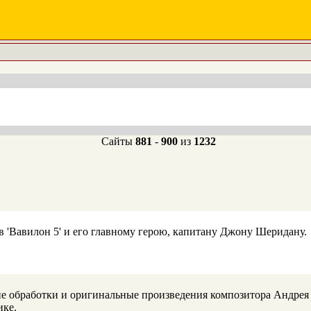
Сайты
881
-
900
из
1232
в 'Вавилон 5' и его главному герою, капитану Джону Шеридану.
е обработки и оригинальные произведения композитора Андрея
ике.