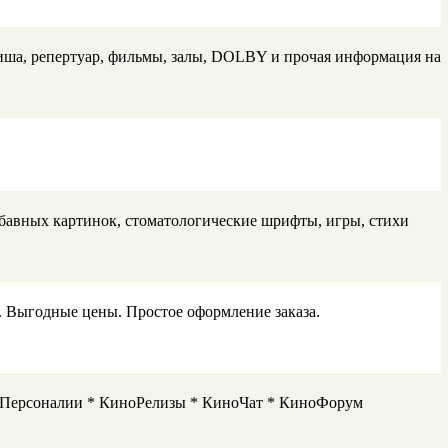
ша, репертуар, фильмы, залы, DOLBY и прочая информация на
бавных картинок, стоматологические шрифты, игры, стихи
. Выгодные цены. Простое оформление заказа.
но * Персоналии * КиноРелизы * КиноЧат * КиноФорум