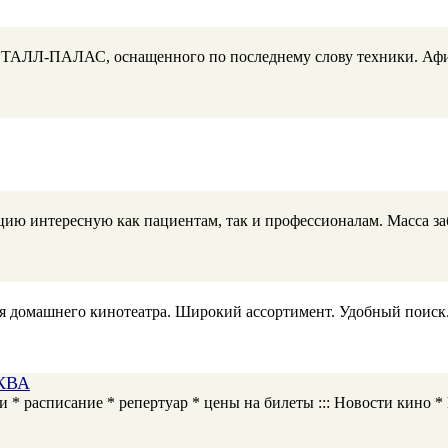
СТАЛЛ-ПАЛАС, оснащенного по последнему слову техники. Афи
ю интересную как пациентам, так и профессионалам. Масса за
ля домашнего кинотеатра. Широкий ассортимент. Удобный поиск
СКВА
ости * расписание * репертуар * цены на билеты ::: Новости ки