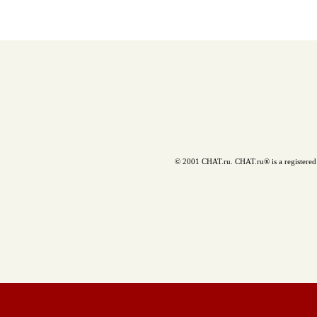
© 2001 CHAT.ru. CHAT.ru® is a registered