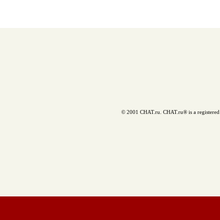
© 2001 CHAT.ru. CHAT.ru® is a registered