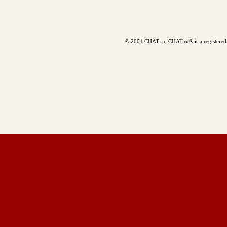
© 2001 CHAT.ru. CHAT.ru® is a registered