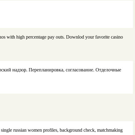
nos with high percentage pay outs. Downlod your favorite casino
ский надзор. Перепланировка, согласование. Отделочные
e, single russian women profiles, background check, matchmaking