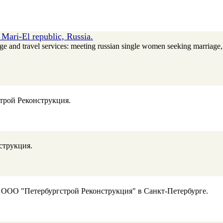
Mari-El republic, Russia.
ge and travel services: meeting russian single women seeking marriag
трой Реконструкция.
струкция.
 ООО "Петербургстрой Реконструкция" в Санкт-Петербурге.