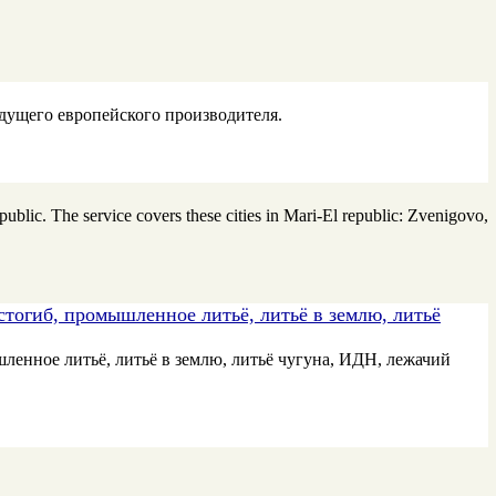
дущего европейского производителя.
ublic. The service covers these cities in Mari-El republic: Zvenigovo,
стогиб, промышленное литьё, литьё в землю, литьё
ленное литьё, литьё в землю, литьё чугуна, ИДН, лежачий