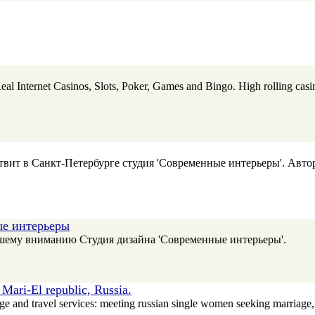
l Internet Casinos, Slots, Poker, Games and Bingo. High rolling casi
ит в Санкт-Петербурге студия 'Современные интерьеры'. Автор
ые интерьеры
ашему вниманию Студия дизайна 'Современные интерьеры'.
Mari-El republic, Russia.
ge and travel services: meeting russian single women seeking marriag