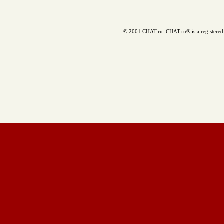
© 2001 CHAT.ru. CHAT.ru® is a registered