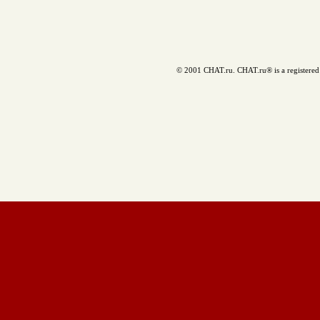
© 2001 CHAT.ru. CHAT.ru® is a registered