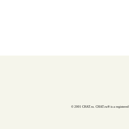
© 2001 CHAT.ru. CHAT.ru® is a registered