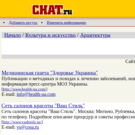
Добавить ресурс
Изменить информацию
Начало
/
Культура и искусство
/
Архитектура
Сай
Медицинская газета "Здоровье Украины"
Публикации о методиках и походах к лечению заболеваний, но
информация пресс-центра МОЗ Украины.
[
http://www.health-ua.com/
]
E-mail:
info@health-ua.com
Сеть салонов красоты "Ваш Стиль"
Сеть салонов красоты "Ваш Стиль". Москва: Митино, Рублевка
по телефону. Подробное описание процедур и советы професси
[
http://www.vashstile.ru/
]
E-mail:
vs@cosa.ru