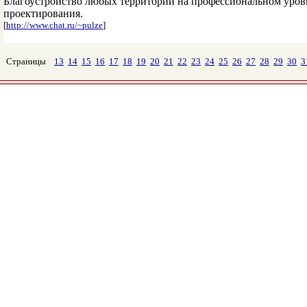
Благоустройство любых территорий на профессиональном уровне
проектирования.
[
http://www.chat.ru/~pulze
]
Страницы
13
14
15
16
17
18
19
20
21
22
23
24
25
26
27
28
29
30
3