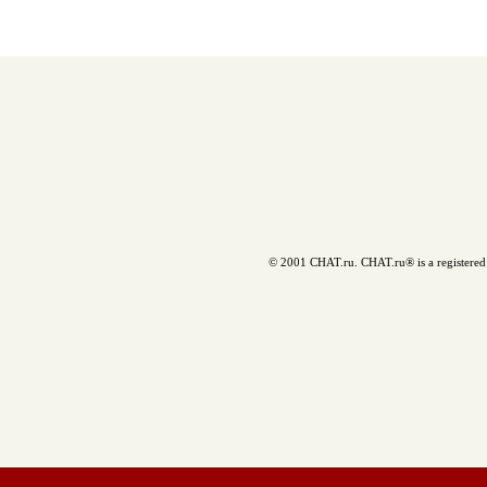
© 2001 CHAT.ru. CHAT.ru® is a registered